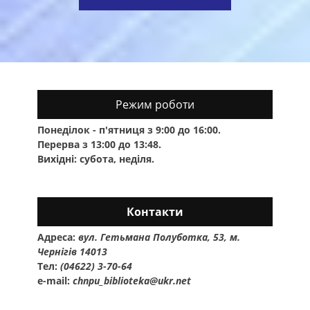
Режим роботи
Понеділок - п'ятниця з 9:00 до 16:00.
Перерва з 13:00 до 13:48.
Вихідні: субота, неділя.
Контакти
Адреса:
вул. Гетьмана Полуботка, 53, м.
Чернігів 14013
Тел:
(04622) 3-70-64
e-mail:
chnpu_biblioteka@ukr.net