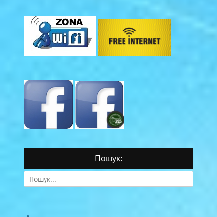
Пошук:
Search
for: