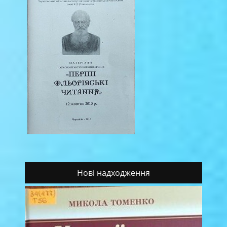
Нові надходження