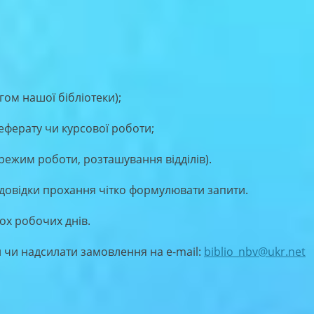
гом нашої бібліотеки);
еферату чи курсової роботи;
режим роботи, розташування відділів).
довідки прохання чітко формулювати запити.
ох робочих днів.
й чи надсилати замовлення на e-mail:
biblio_nbv@ukr.net