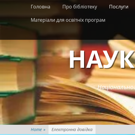
Primary Menu
Skip
Головна
Про бібліотеку
Послуги
to
content
Матеріали для освітніх програм
НАУК
Національног
Home
»
Електронна довідка