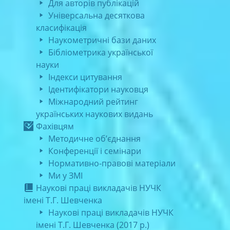
Для авторів публікацій
Універсальна десяткова
класифікація
Наукометричні бази даних
Бібліометрика української
науки
Індекси цитування
Ідентифікатори науковця
Міжнародний рейтинг
українських наукових видань
Фахівцям
Методичне об’єднання
Конференції і семінари
Нормативно-правові матеріали
Ми у ЗМІ
Наукові праці викладачів НУЧК
імені Т.Г. Шевченка
Наукові праці викладачів НУЧК
імені Т.Г. Шевченка (2017 р.)