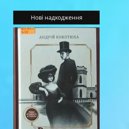
Нові надходження