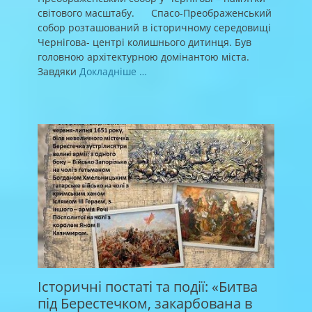
світового масштабу. Спасо-Преображенський
собор розташований в історичному середовищі
Чернігова- центрі колишнього дитинця. Був
головною архітектурною домінантою міста.
Завдяки
Докладніше …
Історичні постаті та події: «Битва
під Берестечком, закарбована в