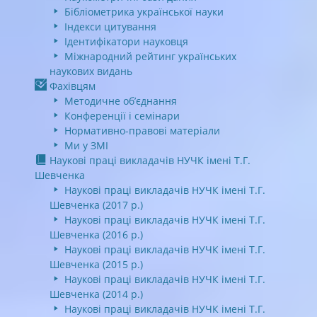
Бібліометрика української науки
Індекси цитування
Ідентифікатори науковця
Міжнародний рейтинг українських
наукових видань
Фахівцям
Методичне об’єднання
Конференції і семінари
Нормативно-правові матеріали
Ми у ЗМІ
Наукові праці викладачів НУЧК імені Т.Г.
Шевченка
Наукові праці викладачів НУЧК імені Т.Г.
Шевченка (2017 р.)
Наукові праці викладачів НУЧК імені Т.Г.
Шевченка (2016 р.)
Наукові праці викладачів НУЧК імені Т.Г.
Шевченка (2015 р.)
Наукові праці викладачів НУЧК імені Т.Г.
Шевченка (2014 р.)
Наукові праці викладачів НУЧК імені Т.Г.