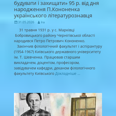
будувати і захищати» 95 р. від дня
народження П.Кононенка
українського літературознавця
Posted
Author
31.05.2026
Ira
on
31 травня 1931 р. у с. Марківці
Бобровицького району Чернігівської області
народився Петро Петрович Кононенко.
Закінчив філологічний факультет і аспірантуру
(1954-1967) Київського державного університету
ім. Т. Шевченка. Працював старшим
викладачем, доцентом, професором,
завідувачем кафедри, деканом філологічного
факультету Київського
Докладніше …