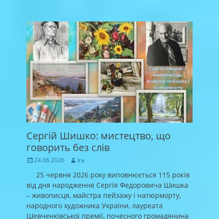
Сергій Шишко: мистецтво, що
говорить без слів
Posted
Author
24.06.2026
Ira
on
25 червня 2026 року виповнюється 115 років
від дня народження Сергія Федоровича Шишка
– живописця, майстра пейзажу і натюрморту,
народного художника України, лауреата
Шевченківської премії, почесного громадянина