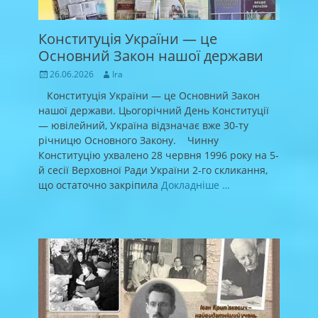
Конституція України — це
Основний Закон нашої держави
Posted
Author
26.06.2026
Ira
on
Конституція України — це Основний Закон
нашої держави. Цьогорічний День Конституції
— ювілейний, Україна відзначає вже 30-ту
річницю Основного Закону. Чинну
Конституцію ухвалено 28 червня 1996 року на 5-
й сесії Верховної Ради України 2-го скликання,
що остаточно закріпила
Докладніше …