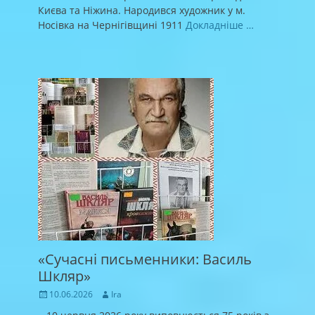
Києва та Ніжина. Народився художник у м.
Носівка на Чернігівщині 1911
Докладніше …
«Сучасні письменники: Василь
Шкляр»
Posted
Author
10.06.2026
Ira
on