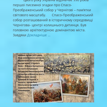
першої писемної згадки про Спасо-
Преображенський собор у Чернігові – пам’ятки
світового масштабу. Спасо-Преображенський
собор розташований в історичному середовищі
Чернігова- центрі колишнього дитинця. Був
головною архітектурною домінантою міста.
Завдяки
Докладніше …