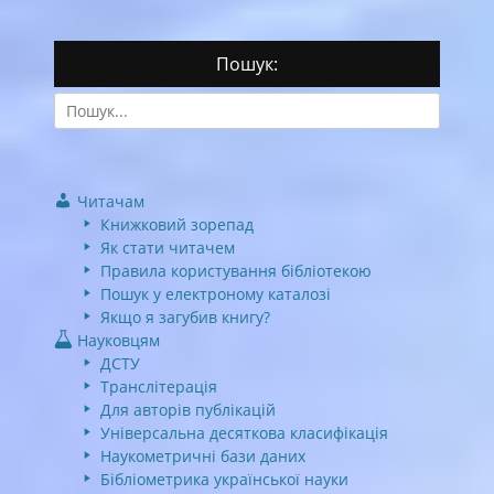
Пошук:
Search
for:
Читачам
Книжковий зорепад
Як стати читачем
Правила користування бібліотекою
Пошук у електроному каталозі
Якщо я загубив книгу?
Науковцям
ДСТУ
Транслітерація
Для авторів публікацій
Універсальна десяткова класифікація
Наукометричні бази даних
Бібліометрика української науки