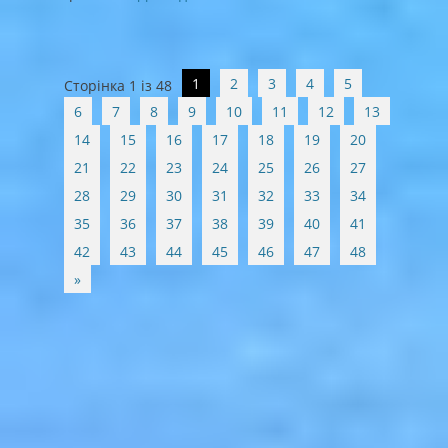
Post
1
2
3
4
5
Сторінка 1 із 48
navigation
6
7
8
9
10
11
12
13
14
15
16
17
18
19
20
21
22
23
24
25
26
27
28
29
30
31
32
33
34
35
36
37
38
39
40
41
42
43
44
45
46
47
48
»