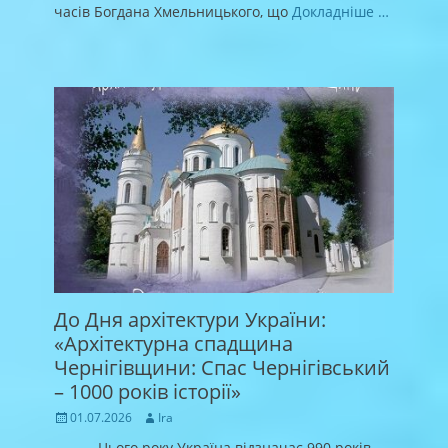
часів Богдана Хмельницького, що
Докладніше …
До Дня архітектури України:
«Архітектурна спадщина
Чернігівщини: Спас Чернігівський
– 1000 років історії»
Posted
Author
01.07.2026
Ira
on
Цього року Україна відзначає 990 років