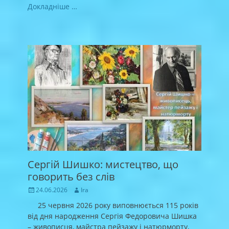
Докладніше …
Сергій Шишко: мистецтво, що
говорить без слів
Posted
Author
24.06.2026
Ira
on
25 червня 2026 року виповнюється 115 років
від дня народження Сергія Федоровича Шишка
– живописця, майстра пейзажу і натюрморту,