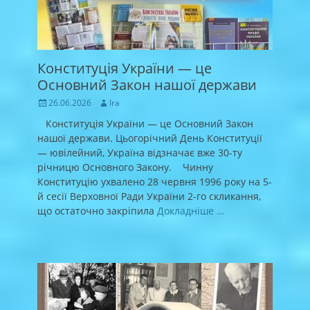
Конституція України — це
Основний Закон нашої держави
Posted
Author
26.06.2026
Ira
on
Конституція України — це Основний Закон
нашої держави. Цьогорічний День Конституції
— ювілейний, Україна відзначає вже 30-ту
річницю Основного Закону. Чинну
Конституцію ухвалено 28 червня 1996 року на 5-
й сесії Верховної Ради України 2-го скликання,
що остаточно закріпила
Докладніше …