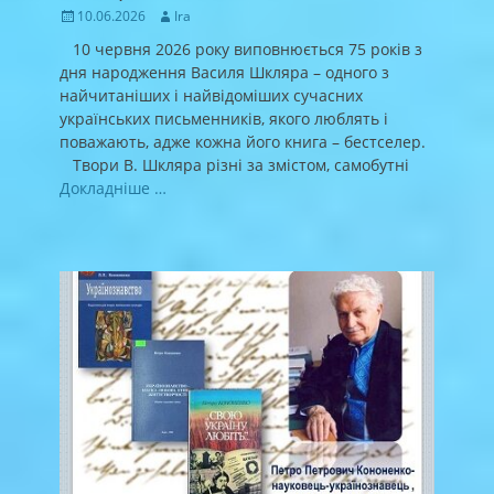
Posted
Author
10.06.2026
Ira
on
10 червня 2026 року виповнюється 75 років з
дня народження Василя Шкляра – одного з
найчитаніших і найвідоміших сучасних
українських письменників, якого люблять і
поважають, адже кожна його книга – бестселер.
Твори В. Шкляра різні за змістом, самобутні
Докладніше …