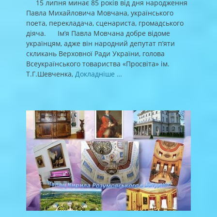
15 липня минає 85 років від дня народження
Павла Михайловича Мовчана, українського
поета, перекладача, сценариста, громадського
діяча. Ім’я Павла Мовчана добре відоме
українцям, адже він народний депутат п’яти
скликань Верховної Ради України, голова
Всеукраїнського товариства «Просвіта» ім.
Т.Г.Шевченка,
Докладніше …