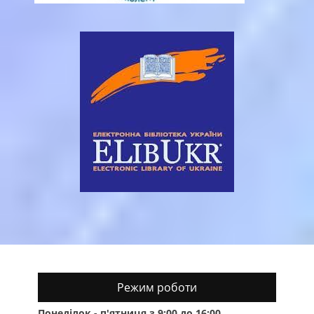
Режим роботи
Понеділок - п'ятниця з 9:00 до 16:00.