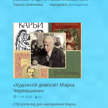
Тараса Шевченка. Народився
Докладніше …
«Художній дивосвіт Марка
Черемшини»
Posted
Author
13.06.2024
Ira
on
(150 років від дня народження Марка