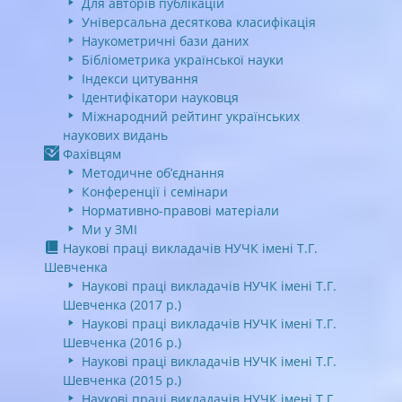
Для авторів публікацій
Універсальна десяткова класифікація
Наукометричні бази даних
Бібліометрика української науки
Індекси цитування
Ідентифікатори науковця
Міжнародний рейтинг українських
наукових видань
Фахівцям
Методичне об’єднання
Конференції і семінари
Нормативно-правові матеріали
Ми у ЗМІ
Наукові праці викладачів НУЧК імені Т.Г.
Шевченка
Наукові праці викладачів НУЧК імені Т.Г.
Шевченка (2017 р.)
Наукові праці викладачів НУЧК імені Т.Г.
Шевченка (2016 р.)
Наукові праці викладачів НУЧК імені Т.Г.
Шевченка (2015 р.)
Наукові праці викладачів НУЧК імені Т.Г.