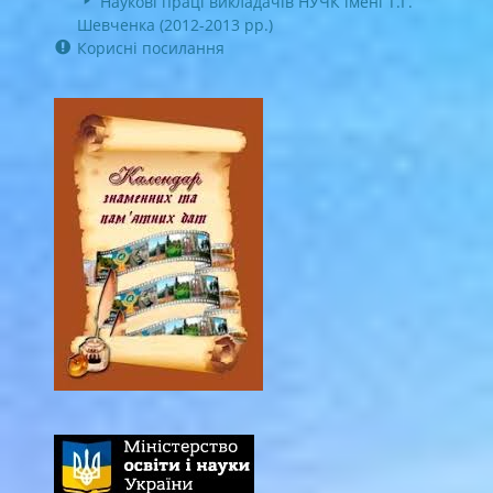
Наукові праці викладачів НУЧК імені Т.Г.
Шевченка (2012-2013 рр.)
Корисні посилання