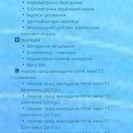
Наукометричні бази даних
Бібліометрика української науки
Індекси цитування
Ідентифікатори науковця
Міжнародний рейтинг українських
наукових видань
Фахівцям
Методичне об’єднання
Конференції і семінари
Нормативно-правові матеріали
Ми у ЗМІ
Наукові праці викладачів НУЧК імені Т.Г.
Шевченка
Наукові праці викладачів НУЧК імені Т.Г.
Шевченка (2017 р.)
Наукові праці викладачів НУЧК імені Т.Г.
Шевченка (2016 р.)
Наукові праці викладачів НУЧК імені Т.Г.
Шевченка (2015 р.)
Наукові праці викладачів НУЧК імені Т.Г.
Шевченка (2014 р.)