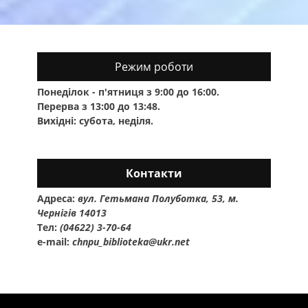
Режим роботи
Понеділок - п'ятниця з 9:00 до 16:00.
Перерва з 13:00 до 13:48.
Вихідні: субота, неділя.
Контакти
Адреса:
вул. Гетьмана Полуботка, 53, м.
Чернігів 14013
Тел:
(04622) 3-70-64
e-mail:
chnpu_biblioteka@ukr.net