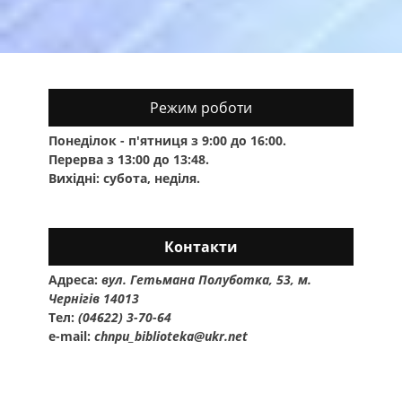
Режим роботи
Понеділок - п'ятниця з 9:00 до 16:00.
Перерва з 13:00 до 13:48.
Вихідні: субота, неділя.
Контакти
Адреса:
вул. Гетьмана Полуботка, 53, м.
Чернігів 14013
Тел:
(04622) 3-70-64
e-mail:
chnpu_biblioteka@ukr.net