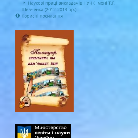
Наукові праці викладачів НУЧК імені Т.Г.
Шевченка (2012-2013 рр.)
Корисні посилання