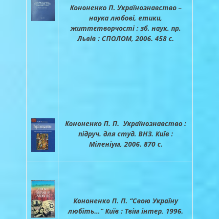
Кононенко П. Українознавство –
наука любові, етики,
життєтворчості : зб. наук. пр.
Львів : СПОЛОМ, 2006. 458 с.
Кононенко П. П. Українознавство :
підруч. для студ. ВНЗ. Київ :
Міленіум, 2006. 870 с.
Кононенко П. П. “Свою Україну
любіть…” Київ : Твім інтер, 1996.