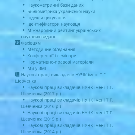
Наукометричні бази даних
Бібліометрика української науки
Індекси цитування
Ідентифікатори науковця
Міжнародний рейтинг українських
наукових видань
Фахівцям
Методичне об’єднання
Конференції і семінари
Нормативно-правові матеріали
Ми у ЗМІ
Наукові праці викладачів НУЧК імені Т.Г.
Шевченка
Наукові праці викладачів НУЧК імені Т.Г.
Шевченка (2017 р.)
Наукові праці викладачів НУЧК імені Т.Г.
Шевченка (2016 р.)
Наукові праці викладачів НУЧК імені Т.Г.
Шевченка (2015 р.)
Наукові праці викладачів НУЧК імені Т.Г.
Шевченка (2014 р.)