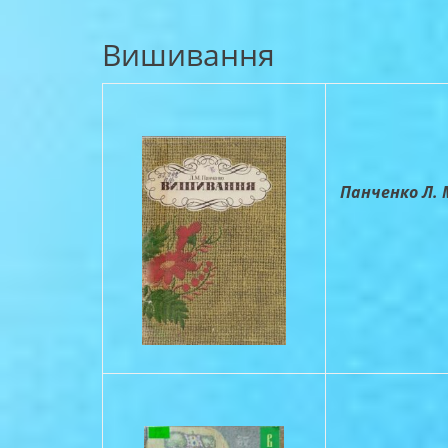
Вишивання
Панченко Л. М