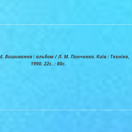
. Вишивання : альбом / Л. М. Панченко. Київ : Техніка,
1990. 22с. : 80с.