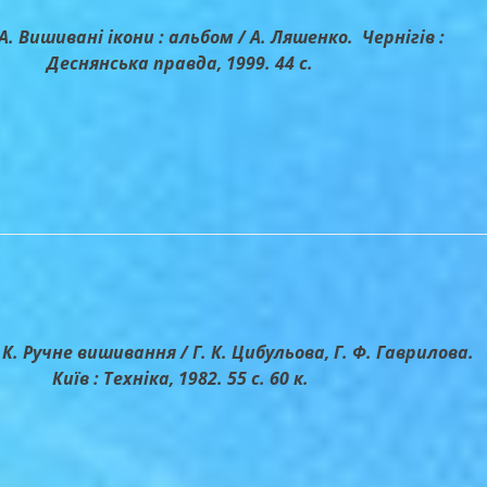
. Вишивані ікони : альбом / А. Ляшенко. Чернігів :
Деснянська правда, 1999. 44 с.
К. Ручне вишивання / Г. К. Цибульова, Г. Ф. Гаврилова.
Київ : Техніка, 1982. 55 с. 60 к.