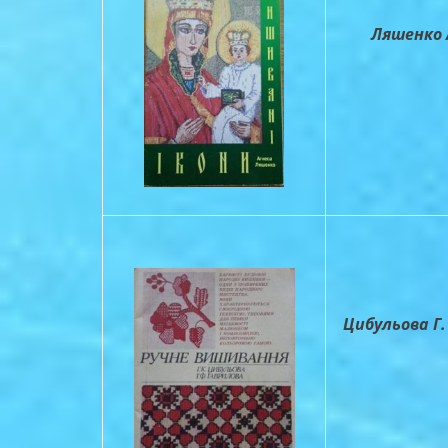
Ляшенко А
Цибульова Г. 