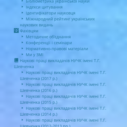
Бібліометрика української науки
Індекси цитування
Ідентифікатори науковця
Міжнародний рейтинг українських
наукових видань
Фахівцям
Методичне об’єднання
Конференції і семінари
Нормативно-правові матеріали
Ми у ЗМІ
Наукові праці викладачів НУЧК імені Т.Г.
Шевченка
Наукові праці викладачів НУЧК імені Т.Г.
Шевченка (2017 р.)
Наукові праці викладачів НУЧК імені Т.Г.
Шевченка (2016 р.)
Наукові праці викладачів НУЧК імені Т.Г.
Шевченка (2015 р.)
Наукові праці викладачів НУЧК імені Т.Г.
Шевченка (2014 р.)
Наукові праці викладачів НУЧК імені Т.Г.
Шевченка (2012-2013 рр.)