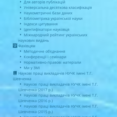
Для авторів публікацій
Універсальна десяткова класифікація
Наукометричні бази даних
Бібліометрика української науки
Індекси цитування
Ідентифікатори науковця
Міжнародний рейтинг українських
наукових видань
Фахівцям
Методичне об’єднання
Конференції і семінари
Нормативно-правові матеріали
Ми у ЗМІ
Наукові праці викладачів НУЧК імені Т.Г.
Шевченка
Наукові праці викладачів НУЧК імені Т.Г.
Шевченка (2017 р.)
Наукові праці викладачів НУЧК імені Т.Г.
Шевченка (2016 р.)
Наукові праці викладачів НУЧК імені Т.Г.
Шевченка (2015 р.)