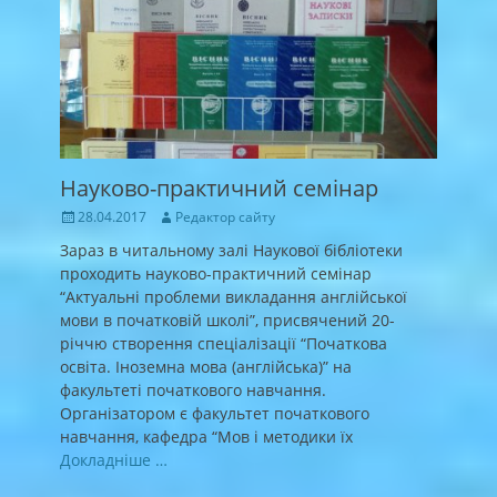
Науково-практичний семінар
Posted
Author
28.04.2017
Редактор сайту
on
Зараз в читальному залі Наукової бібліотеки
проходить науково-практичний семінар
“Актуальні проблеми викладання англійської
мови в початковій школі”, присвячений 20-
річчю створення спеціалізації “Початкова
освіта. Іноземна мова (англійська)” на
факультеті початкового навчання.
Організатором є факультет початкового
навчання, кафедра “Мов і методики їх
Докладніше …