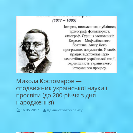
Микола Костомаров —
сподвижник української науки і
просвіти (до 200-річчя з дня
народження)
Posted
Author
16.05.2017
Адміністратор сайту
on