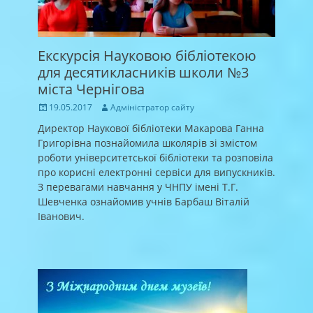
Екскурсія Науковою бібліотекою
для десятикласників школи №3
міста Чернігова
Posted
Author
19.05.2017
Адміністратор сайту
on
Директор Наукової бібліотеки Макарова Ганна
Григорівна познайомила школярів зі змістом
роботи університетської бібліотеки та розповіла
про корисні електронні сервіси для випускників.
З перевагами навчання у ЧНПУ імені Т.Г.
Шевченка ознайомив учнів Барбаш Віталій
Іванович.