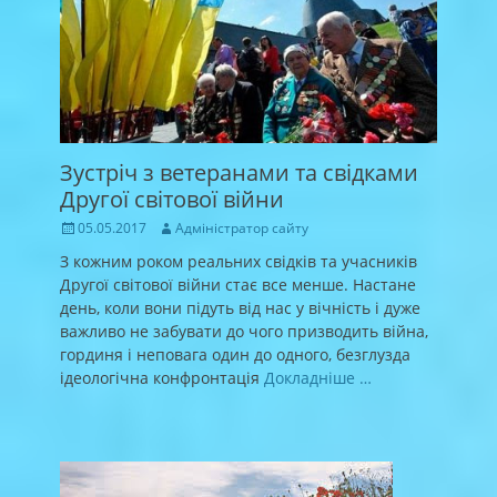
Зустріч з ветеранами та свідками
Другої світової війни
Posted
Author
05.05.2017
Адміністратор сайту
on
З кожним роком реальних свідків та учасників
Другої світової війни стає все менше. Настане
день, коли вони підуть від нас у вічність і дуже
важливо не забувати до чого призводить війна,
гординя і неповага один до одного, безглузда
ідеологічна конфронтація
Докладніше …