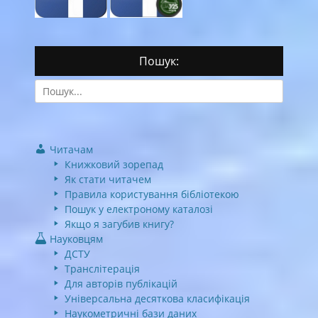
Пошук:
Search
for:
Читачам
Книжковий зорепад
Як стати читачем
Правила користування бібліотекою
Пошук у електроному каталозі
Якщо я загубив книгу?
Науковцям
ДСТУ
Транслітерація
Для авторів публікацій
Універсальна десяткова класифікація
Наукометричні бази даних