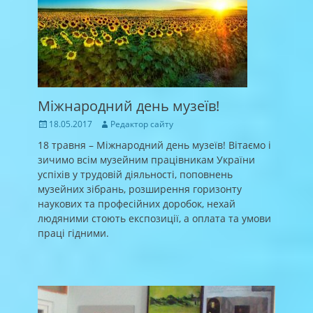
Міжнародний день музеїв!
Posted
Author
18.05.2017
Редактор сайту
on
18 травня – Міжнародний день музеїв! Вітаємо і
зичимо всім музейним працівникам України
успіхів у трудовій діяльності, поповнень
музейних зібрань, розширення горизонту
наукових та професійних доробок, нехай
людяними стоють експозиції, а оплата та умови
праці гідними.