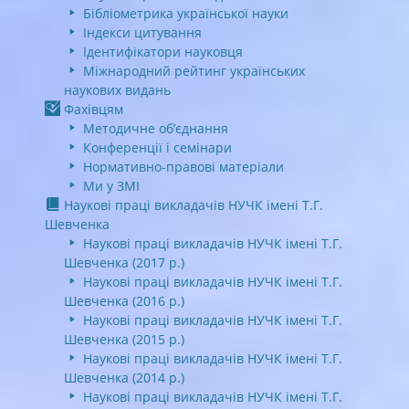
Бібліометрика української науки
Індекси цитування
Ідентифікатори науковця
Міжнародний рейтинг українських
наукових видань
Фахівцям
Методичне об’єднання
Конференції і семінари
Нормативно-правові матеріали
Ми у ЗМІ
Наукові праці викладачів НУЧК імені Т.Г.
Шевченка
Наукові праці викладачів НУЧК імені Т.Г.
Шевченка (2017 р.)
Наукові праці викладачів НУЧК імені Т.Г.
Шевченка (2016 р.)
Наукові праці викладачів НУЧК імені Т.Г.
Шевченка (2015 р.)
Наукові праці викладачів НУЧК імені Т.Г.
Шевченка (2014 р.)
Наукові праці викладачів НУЧК імені Т.Г.