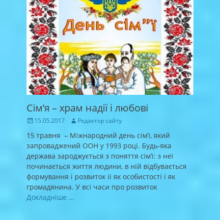
Сім’я – храм надії і любові
Posted
Author
15.05.2017
Редактор сайту
on
15 травня – Міжнародний день сім’ї, який
запроваджений ООН у 1993 році. Будь-яка
держава зароджується з поняття сім’ї: з неї
починається життя людини, в ній відбувається
формування і розвиток її як особистості і як
громадянина. У всі часи про розвиток
Докладніше …