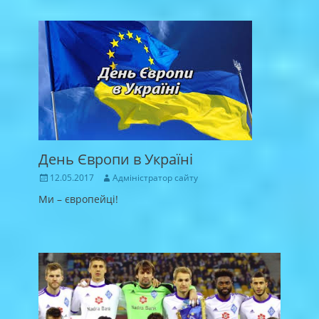
День Європи в Україні
Posted
Author
12.05.2017
Адміністратор сайту
on
Ми – європейці!