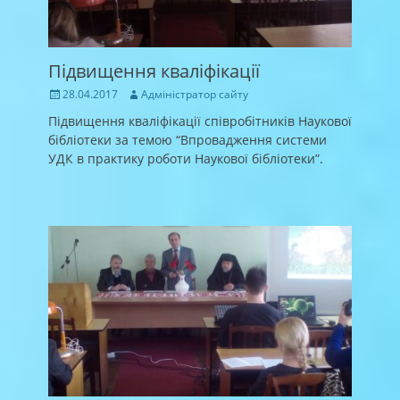
Підвищення кваліфікації
Posted
Author
28.04.2017
Адміністратор сайту
on
Підвищення кваліфікації співробітників Наукової
бібліотеки за темою “Впровадження системи
УДК в практику роботи Наукової бібліотеки”.