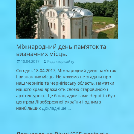
Міжнародний день пам’яток та
визначних місць.
Posted
Author
18.04.2017
Редактор сайту
on
Сьгодні, 18.04.2017, Міжнародний день пам’яток
і визначних місць. Не можемо не згадати про
наш Чернігів та Чернігівську область. Пам’ятки
нашого краю вражають своєю старовиною і
архітектурою. Ще б пак, адже саме Чернігів був
центром Лівобережної України і одним з
найбільших
Докладніше …