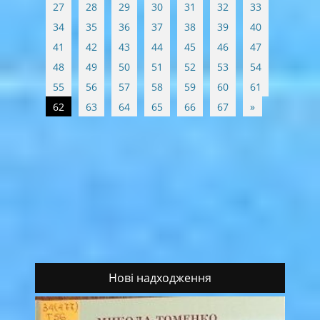
27
28
29
30
31
32
33
34
35
36
37
38
39
40
41
42
43
44
45
46
47
48
49
50
51
52
53
54
55
56
57
58
59
60
61
62
63
64
65
66
67
»
Нові надходження