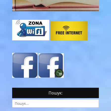
Пошук:
Search
for: