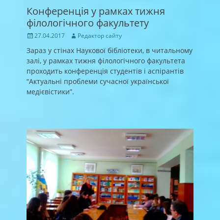
Конференція у рамках тижня
філологічного факультету
Posted
Author
27.04.2017
Редактор сайту
on
Зараз у стінах Наукової бібліотеки, в читальному
залі, у рамках тижня філологічного факультета
проходить конференція студентів і аспірантів
“Актуальні проблеми сучасної української
медієвістики”.