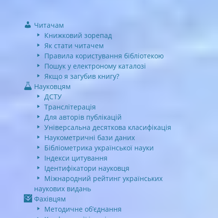
Читачам
Книжковий зорепад
Як стати читачем
Правила користування бібліотекою
Пошук у електроному каталозі
Якщо я загубив книгу?
Науковцям
ДСТУ
Транслітерація
Для авторів публікацій
Універсальна десяткова класифікація
Наукометричні бази даних
Бібліометрика української науки
Індекси цитування
Ідентифікатори науковця
Міжнародний рейтинг українських
наукових видань
Фахівцям
Методичне об’єднання