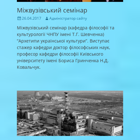
Міжвузівський семінар
Posted
Author
26.04.2017
Адміністратор сайту
on
Міжвузівський семінар (кафедра філософії та
культурології ЧНПУ імені Т.Г. Шевченка)
“Архетипи української культури”. Виступає
стажер кафедри доктор філософських наук,
професор кафедри філософії Київського
університету імені Бориса Гринченка Н.Д.
Ковальчук.