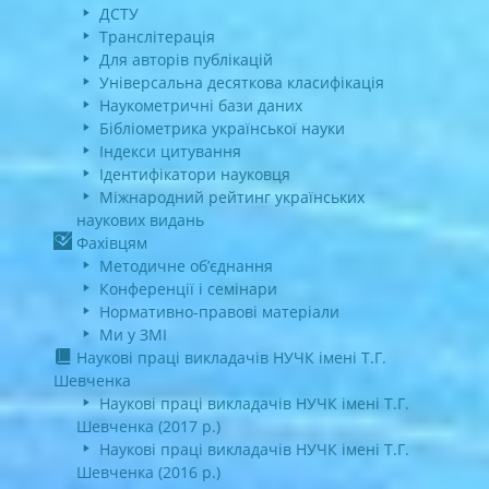
ДСТУ
Транслітерація
Для авторів публікацій
Універсальна десяткова класифікація
Наукометричні бази даних
Бібліометрика української науки
Індекси цитування
Ідентифікатори науковця
Міжнародний рейтинг українських
наукових видань
Фахівцям
Методичне об’єднання
Конференції і семінари
Нормативно-правові матеріали
Ми у ЗМІ
Наукові праці викладачів НУЧК імені Т.Г.
Шевченка
Наукові праці викладачів НУЧК імені Т.Г.
Шевченка (2017 р.)
Наукові праці викладачів НУЧК імені Т.Г.
Шевченка (2016 р.)