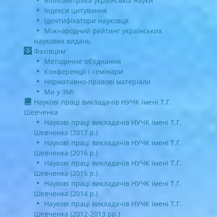
Бібліометрика української науки
Індекси цитування
Ідентифікатори науковця
Міжнародний рейтинг українських
наукових видань
Фахівцям
Методичне об’єднання
Конференції і семінари
Нормативно-правові матеріали
Ми у ЗМІ
Наукові праці викладачів НУЧК імені Т.Г.
Шевченка
Наукові праці викладачів НУЧК імені Т.Г.
Шевченка (2017 р.)
Наукові праці викладачів НУЧК імені Т.Г.
Шевченка (2016 р.)
Наукові праці викладачів НУЧК імені Т.Г.
Шевченка (2015 р.)
Наукові праці викладачів НУЧК імені Т.Г.
Шевченка (2014 р.)
Наукові праці викладачів НУЧК імені Т.Г.
Шевченка (2012-2013 рр.)