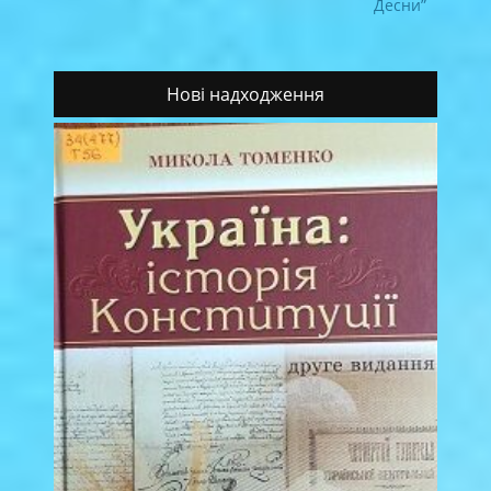
Десни”
Нові надходження