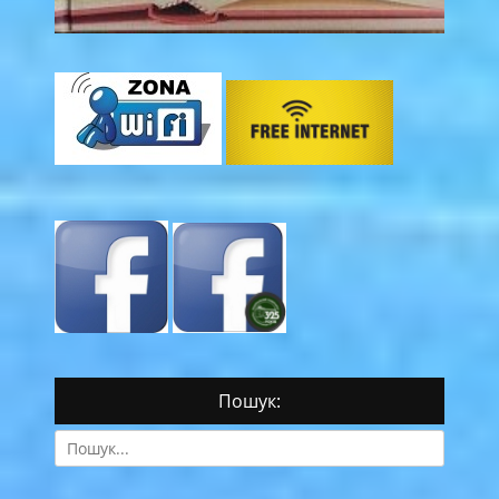
Пошук:
Search
for: