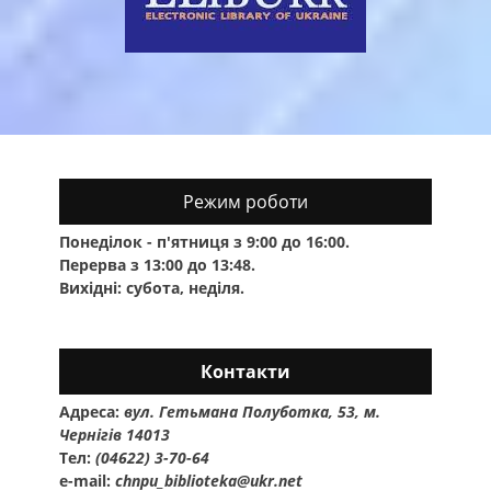
Режим роботи
Понеділок - п'ятниця з 9:00 до 16:00.
Перерва з 13:00 до 13:48.
Вихідні: субота, неділя.
Контакти
Адреса:
вул. Гетьмана Полуботка, 53, м.
Чернігів 14013
Тел:
(04622) 3-70-64
e-mail:
chnpu_biblioteka@ukr.net