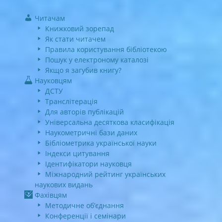
Читачам
Книжковий зорепад
Як стати читачем
Правила користування бібліотекою
Пошук у електроному каталозі
Якщо я загубив книгу?
Науковцям
ДСТУ
Транслітерація
Для авторів публікацій
Універсальна десяткова класифікація
Наукометричні бази даних
Бібліометрика української науки
Індекси цитування
Ідентифікатори науковця
Міжнародний рейтинг українських
наукових видань
Фахівцям
Методичне об’єднання
Конференції і семінари