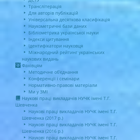
Транслітерація
Для авторів публікацій
Універсальна десяткова класифікація
Наукометричні бази даних
Бібліометрика української науки
Індекси цитування
Ідентифікатори науковця
Міжнародний рейтинг українських
наукових видань
Фахівцям
Методичне об’єднання
Конференції і семінари
Нормативно-правові матеріали
Ми у ЗМІ
Наукові праці викладачів НУЧК імені Т.Г.
Шевченка
Наукові праці викладачів НУЧК імені Т.Г.
Шевченка (2017 р.)
Наукові праці викладачів НУЧК імені Т.Г.
Шевченка (2016 р.)
Наукові праці викладачів НУЧК імені Т.Г.