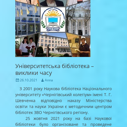
Університетська бібліотека –
виклики часу
Posted
Author
26.10.2021
Anna
on
З 2001 року Наукова бібліотека Національного
університету «Чернігівський колегіум» імені Т. Г.
Шевченка відповідно наказу Міністерства
освіти та науки України є методичним центром
бібліотек ЗВО Чернігівського регіону.
25 жовтня 2021 року на базі Наукової
бібліотеки було організоване та проведене