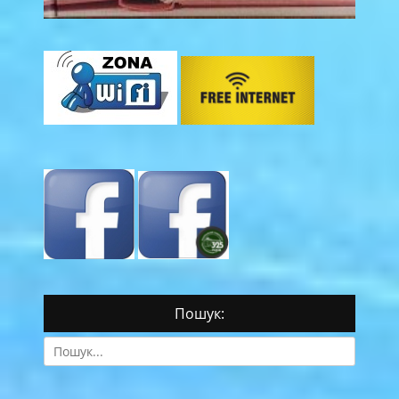
Пошук:
Search
for: