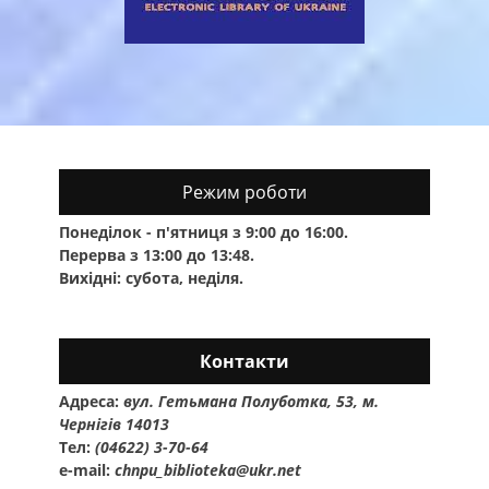
Режим роботи
Понеділок - п'ятниця з 9:00 до 16:00.
Перерва з 13:00 до 13:48.
Вихідні: субота, неділя.
Контакти
Адреса:
вул. Гетьмана Полуботка, 53, м.
Чернігів 14013
Тел:
(04622) 3-70-64
e-mail:
chnpu_biblioteka@ukr.net