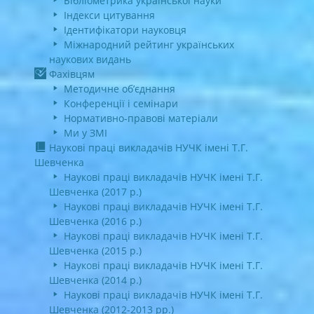
Бібліометрика української науки
Індекси цитування
Ідентифікатори науковця
Міжнародний рейтинг українських
наукових видань
Фахівцям
Методичне об’єднання
Конференції і семінари
Нормативно-правові матеріали
Ми у ЗМІ
Наукові праці викладачів НУЧК імені Т.Г.
Шевченка
Наукові праці викладачів НУЧК імені Т.Г.
Шевченка (2017 р.)
Наукові праці викладачів НУЧК імені Т.Г.
Шевченка (2016 р.)
Наукові праці викладачів НУЧК імені Т.Г.
Шевченка (2015 р.)
Наукові праці викладачів НУЧК імені Т.Г.
Шевченка (2014 р.)
Наукові праці викладачів НУЧК імені Т.Г.
Шевченка (2012-2013 рр.)