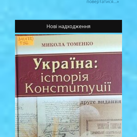
повертатися…»
Нові надходження