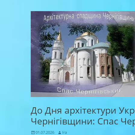
До Дня архітектури Ук
Чернігівщини: Спас Черн
Posted
Author
01.07.2026
Ira