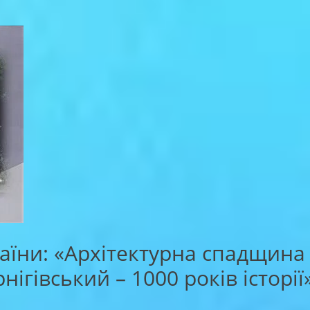
раїни: «Архітектурна спадщина
ігівський – 1000 років історії