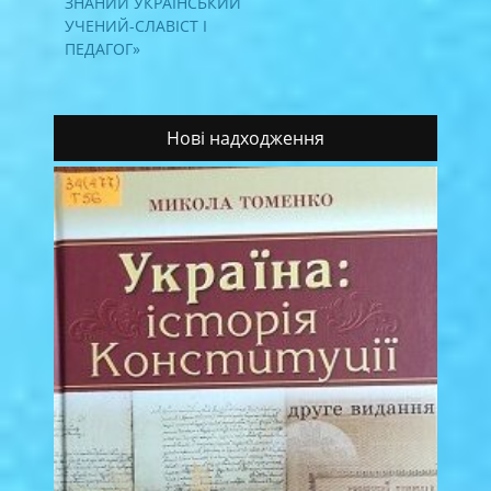
ЗНАНИЙ УКРАЇНСЬКИЙ
УЧЕНИЙ-СЛАВІСТ І
ПЕДАГОГ»
Нові надходження