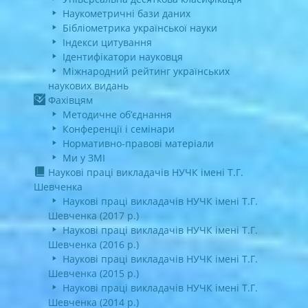
Наукометричні бази даних
Бібліометрика української науки
Індекси цитування
Ідентифікатори науковця
Міжнародний рейтинг українських
наукових видань
Фахівцям
Методичне об’єднання
Конференції і семінари
Нормативно-правові матеріали
Ми у ЗМІ
Наукові праці викладачів НУЧК імені Т.Г.
Шевченка
Наукові праці викладачів НУЧК імені Т.Г.
Шевченка (2017 р.)
Наукові праці викладачів НУЧК імені Т.Г.
Шевченка (2016 р.)
Наукові праці викладачів НУЧК імені Т.Г.
Шевченка (2015 р.)
Наукові праці викладачів НУЧК імені Т.Г.
Шевченка (2014 р.)