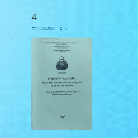
4
Posted
Author
25.05.2026
Ira
on