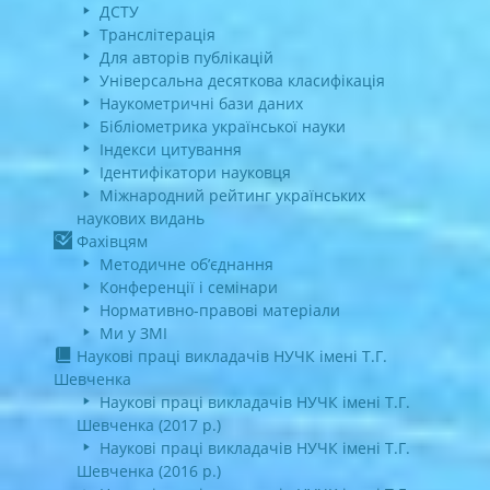
ДСТУ
Транслітерація
Для авторів публікацій
Універсальна десяткова класифікація
Наукометричні бази даних
Бібліометрика української науки
Індекси цитування
Ідентифікатори науковця
Міжнародний рейтинг українських
наукових видань
Фахівцям
Методичне об’єднання
Конференції і семінари
Нормативно-правові матеріали
Ми у ЗМІ
Наукові праці викладачів НУЧК імені Т.Г.
Шевченка
Наукові праці викладачів НУЧК імені Т.Г.
Шевченка (2017 р.)
Наукові праці викладачів НУЧК імені Т.Г.
Шевченка (2016 р.)