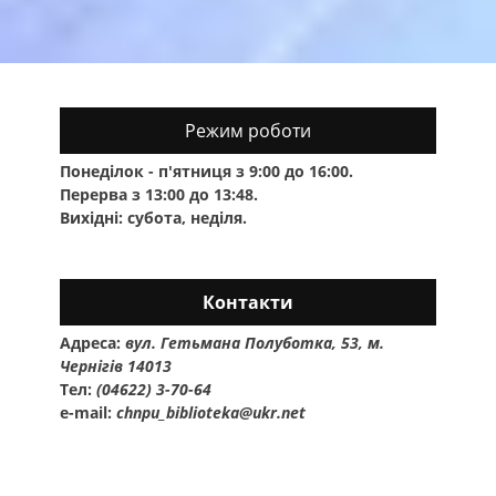
Режим роботи
Понеділок - п'ятниця з 9:00 до 16:00.
Перерва з 13:00 до 13:48.
Вихідні: субота, неділя.
Контакти
Адреса:
вул. Гетьмана Полуботка, 53, м.
Чернігів 14013
Тел:
(04622) 3-70-64
e-mail:
chnpu_biblioteka@ukr.net