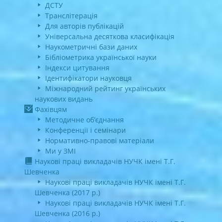
ДСТУ
Транслітерація
Для авторів публікацій
Універсальна десяткова класифікація
Наукометричні бази даних
Бібліометрика української науки
Індекси цитування
Ідентифікатори науковця
Міжнародний рейтинг українських
наукових видань
Фахівцям
Методичне об’єднання
Конференції і семінари
Нормативно-правові матеріали
Ми у ЗМІ
Наукові праці викладачів НУЧК імені Т.Г.
Шевченка
Наукові праці викладачів НУЧК імені Т.Г.
Шевченка (2017 р.)
Наукові праці викладачів НУЧК імені Т.Г.
Шевченка (2016 р.)