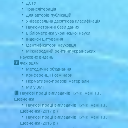
ДСТУ
Транслітерація
Для авторів публікацій
Універсальна десяткова класифікація
Наукометричні бази даних
Бібліометрика української науки
Індекси цитування
Ідентифікатори науковця
Міжнародний рейтинг українських
наукових видань
Фахівцям
Методичне об’єднання
Конференції і семінари
Нормативно-правові матеріали
Ми у ЗМІ
Наукові праці викладачів НУЧК імені Т.Г.
Шевченка
Наукові праці викладачів НУЧК імені Т.Г.
Шевченка (2017 р.)
Наукові праці викладачів НУЧК імені Т.Г.
Шевченка (2016 р.)