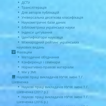
ДСТУ
Транслітерація
Для авторів публікацій
Універсальна десяткова класифікація
Наукометричні бази даних
Бібліометрика української науки
Індекси цитування
Ідентифікатори науковця
Міжнародний рейтинг українських
наукових видань
Фахівцям
Методичне об’єднання
Конференції і семінари
Нормативно-правові матеріали
Ми у ЗМІ
Наукові праці викладачів НУЧК імені Т.Г.
Шевченка
Наукові праці викладачів НУЧК імені Т.Г.
Шевченка (2017 р.)
Наукові праці викладачів НУЧК імені Т.Г.
Шевченка (2016 р.)