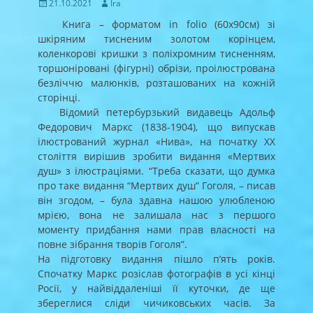
Posted
Author
21.10.2021
Ira
on
Книга – форматом in folio (60х90см) зі
шкіряним тисненим золотом корінцем,
коленкорові кришки з поліхромним тисненням,
торшоніровані (фігурні) обрізи, проілюстрована
безліччю малюнків, розташованих на кожній
сторінці.
Відомий петербурзький видавець Адольф
Федорович Маркс (1838-1904), що випускав
ілюстрований журнал «Нива», на початку XX
століття вирішив зробити видання «Мертвих
душ» з ілюстраціями. “Треба сказати, що думка
про таке видання “Мертвих душ” Гоголя, – писав
він згодом, – була здавна нашою улюбленою
мрією, вона не залишала нас з першого
моменту придбання нами прав власності на
повне зібрання творів Гоголя”.
На підготовку видання пішло п’ять років.
Спочатку Маркс розіслав фотографів в усі кінці
Росії, у найвіддаленіші її куточки, де ще
збереглися сліди чичиковських часів. За