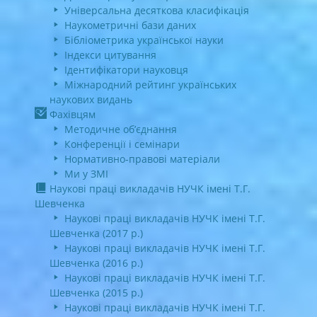
Універсальна десяткова класифікація
Наукометричні бази даних
Бібліометрика української науки
Індекси цитування
Ідентифікатори науковця
Міжнародний рейтинг українських
наукових видань
Фахівцям
Методичне об’єднання
Конференції і семінари
Нормативно-правові матеріали
Ми у ЗМІ
Наукові праці викладачів НУЧК імені Т.Г.
Шевченка
Наукові праці викладачів НУЧК імені Т.Г.
Шевченка (2017 р.)
Наукові праці викладачів НУЧК імені Т.Г.
Шевченка (2016 р.)
Наукові праці викладачів НУЧК імені Т.Г.
Шевченка (2015 р.)
Наукові праці викладачів НУЧК імені Т.Г.