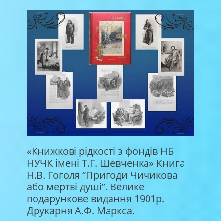
«Книжкові рідкості з фондів НБ
НУЧК імені Т.Г. Шевченка» Книга
Н.В. Гоголя “Пригоди Чичикова
або мертві душі”. Велике
подарункове видання 1901р.
Друкарня А.Ф. Маркса.