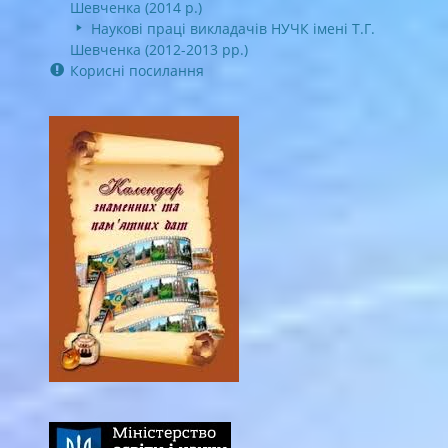
Шевченка (2014 р.)
Наукові праці викладачів НУЧК імені Т.Г.
Шевченка (2012-2013 рр.)
Корисні посилання