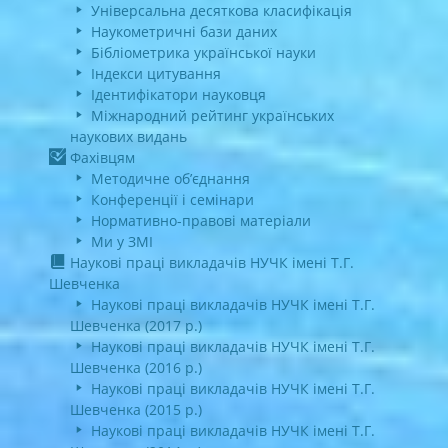
Універсальна десяткова класифікація
Наукометричні бази даних
Бібліометрика української науки
Індекси цитування
Ідентифікатори науковця
Міжнародний рейтинг українських
наукових видань
Фахівцям
Методичне об’єднання
Конференції і семінари
Нормативно-правові матеріали
Ми у ЗМІ
Наукові праці викладачів НУЧК імені Т.Г.
Шевченка
Наукові праці викладачів НУЧК імені Т.Г.
Шевченка (2017 р.)
Наукові праці викладачів НУЧК імені Т.Г.
Шевченка (2016 р.)
Наукові праці викладачів НУЧК імені Т.Г.
Шевченка (2015 р.)
Наукові праці викладачів НУЧК імені Т.Г.