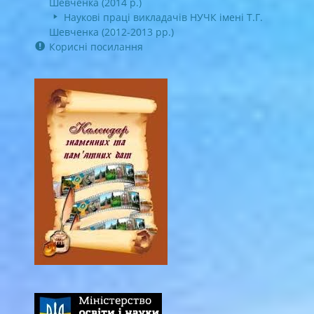
Шевченка (2014 р.)
Наукові праці викладачів НУЧК імені Т.Г.
Шевченка (2012-2013 рр.)
Корисні посилання