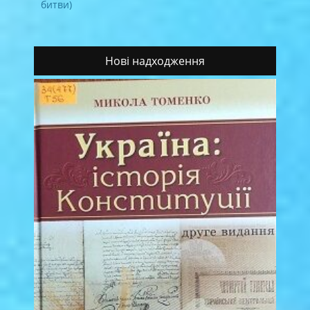
битви)
Нові надходження