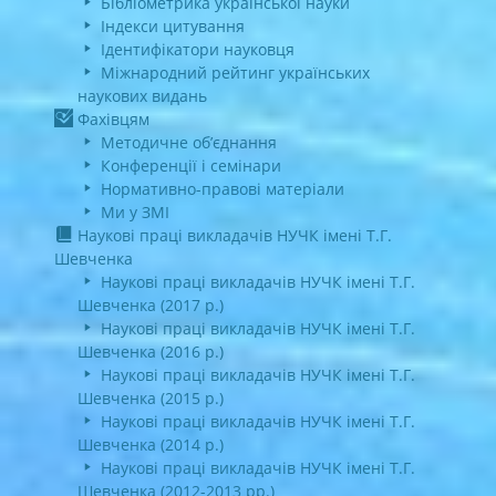
Бібліометрика української науки
Індекси цитування
Ідентифікатори науковця
Міжнародний рейтинг українських
наукових видань
Фахівцям
Методичне об’єднання
Конференції і семінари
Нормативно-правові матеріали
Ми у ЗМІ
Наукові праці викладачів НУЧК імені Т.Г.
Шевченка
Наукові праці викладачів НУЧК імені Т.Г.
Шевченка (2017 р.)
Наукові праці викладачів НУЧК імені Т.Г.
Шевченка (2016 р.)
Наукові праці викладачів НУЧК імені Т.Г.
Шевченка (2015 р.)
Наукові праці викладачів НУЧК імені Т.Г.
Шевченка (2014 р.)
Наукові праці викладачів НУЧК імені Т.Г.
Шевченка (2012-2013 рр.)