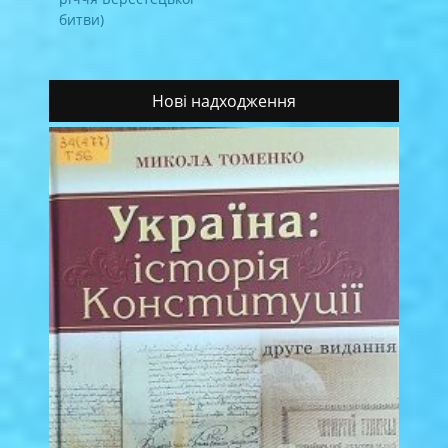
битви)
Нові надходження