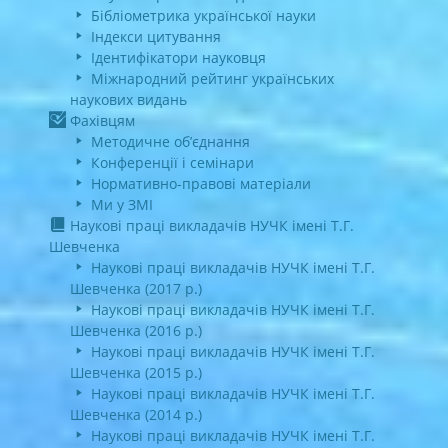
Бібліометрика української науки
Індекси цитування
Ідентифікатори науковця
Міжнародний рейтинг українських
наукових видань
Фахівцям
Методичне об’єднання
Конференції і семінари
Нормативно-правові матеріали
Ми у ЗМІ
Наукові праці викладачів НУЧК імені Т.Г.
Шевченка
Наукові праці викладачів НУЧК імені Т.Г.
Шевченка (2017 р.)
Наукові праці викладачів НУЧК імені Т.Г.
Шевченка (2016 р.)
Наукові праці викладачів НУЧК імені Т.Г.
Шевченка (2015 р.)
Наукові праці викладачів НУЧК імені Т.Г.
Шевченка (2014 р.)
Наукові праці викладачів НУЧК імені Т.Г.