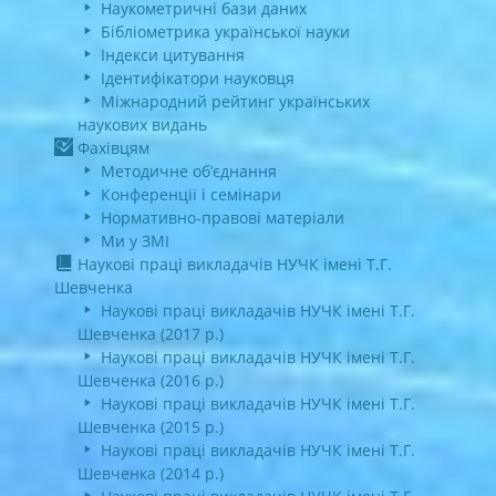
Наукометричні бази даних
Бібліометрика української науки
Індекси цитування
Ідентифікатори науковця
Міжнародний рейтинг українських
наукових видань
Фахівцям
Методичне об’єднання
Конференції і семінари
Нормативно-правові матеріали
Ми у ЗМІ
Наукові праці викладачів НУЧК імені Т.Г.
Шевченка
Наукові праці викладачів НУЧК імені Т.Г.
Шевченка (2017 р.)
Наукові праці викладачів НУЧК імені Т.Г.
Шевченка (2016 р.)
Наукові праці викладачів НУЧК імені Т.Г.
Шевченка (2015 р.)
Наукові праці викладачів НУЧК імені Т.Г.
Шевченка (2014 р.)