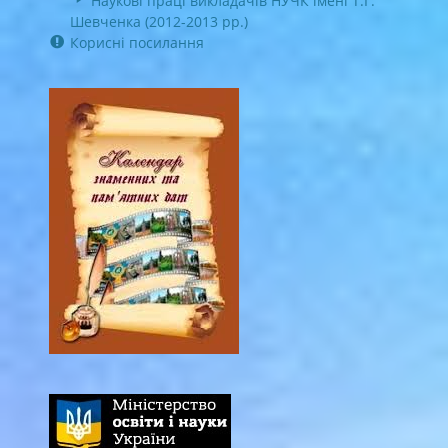
Наукові праці викладачів НУЧК імені Т.Г.
Шевченка (2012-2013 рр.)
Корисні посилання