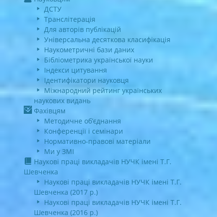
ДСТУ
Транслітерація
Для авторів публікацій
Універсальна десяткова класифікація
Наукометричні бази даних
Бібліометрика української науки
Індекси цитування
Ідентифікатори науковця
Міжнародний рейтинг українських
наукових видань
Фахівцям
Методичне об’єднання
Конференції і семінари
Нормативно-правові матеріали
Ми у ЗМІ
Наукові праці викладачів НУЧК імені Т.Г.
Шевченка
Наукові праці викладачів НУЧК імені Т.Г.
Шевченка (2017 р.)
Наукові праці викладачів НУЧК імені Т.Г.
Шевченка (2016 р.)