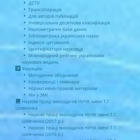
ДСТУ
Транслітерація
Для авторів публікацій
Універсальна десяткова класифікація
Наукометричні бази даних
Бібліометрика української науки
Індекси цитування
Ідентифікатори науковця
Міжнародний рейтинг українських
наукових видань
Фахівцям
Методичне об’єднання
Конференції і семінари
Нормативно-правові матеріали
Ми у ЗМІ
Наукові праці викладачів НУЧК імені Т.Г.
Шевченка
Наукові праці викладачів НУЧК імені Т.Г.
Шевченка (2017 р.)
Наукові праці викладачів НУЧК імені Т.Г.
Шевченка (2016 р.)