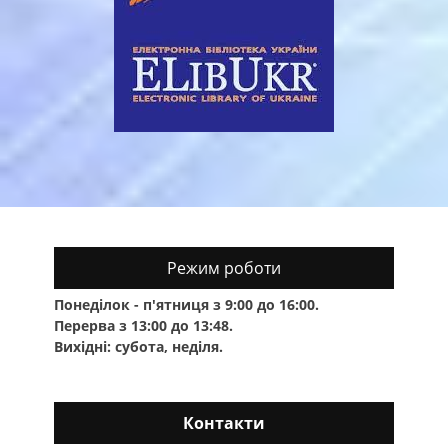
Режим роботи
Понеділок - п'ятниця з 9:00 до 16:00.
Перерва з 13:00 до 13:48.
Вихідні: субота, неділя.
Контакти