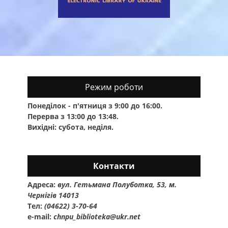
Режим роботи
Понеділок - п'ятниця з 9:00 до 16:00.
Перерва з 13:00 до 13:48.
Вихідні: субота, неділя.
Контакти
Адреса:
вул. Гетьмана Полуботка, 53, м.
Чернігів 14013
Тел:
(04622) 3-70-64
e-mail:
chnpu_biblioteka@ukr.net