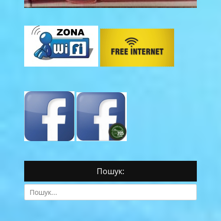
Пошук:
Search
for: