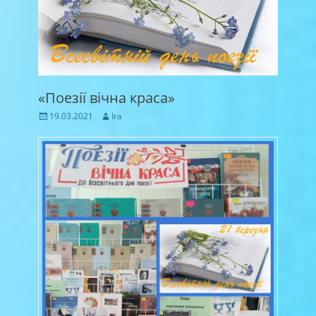
«Поезії вічна краса»
Posted
Author
19.03.2021
Ira
on