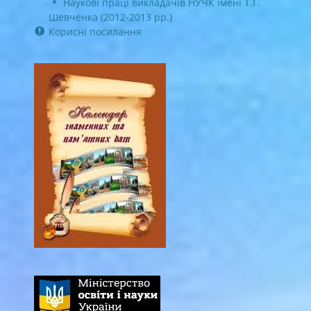
Наукові праці викладачів НУЧК імені Т.Г.
Шевченка (2012-2013 рр.)
Корисні посилання