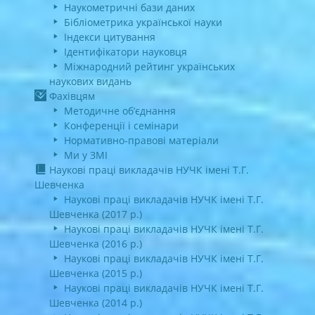
Наукометричні бази даних
Бібліометрика української науки
Індекси цитування
Ідентифікатори науковця
Міжнародний рейтинг українських
наукових видань
Фахівцям
Методичне об’єднання
Конференції і семінари
Нормативно-правові матеріали
Ми у ЗМІ
Наукові праці викладачів НУЧК імені Т.Г.
Шевченка
Наукові праці викладачів НУЧК імені Т.Г.
Шевченка (2017 р.)
Наукові праці викладачів НУЧК імені Т.Г.
Шевченка (2016 р.)
Наукові праці викладачів НУЧК імені Т.Г.
Шевченка (2015 р.)
Наукові праці викладачів НУЧК імені Т.Г.
Шевченка (2014 р.)