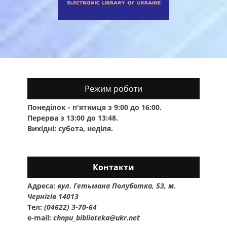
Режим роботи
Понеділок - п'ятниця з 9:00 до 16:00.
Перерва з 13:00 до 13:48.
Вихідні: субота, неділя.
Контакти
Адреса:
вул. Гетьмана Полуботка, 53, м.
Чернігів 14013
Тел:
(04622) 3-70-64
e-mail:
chnpu_biblioteka@ukr.net