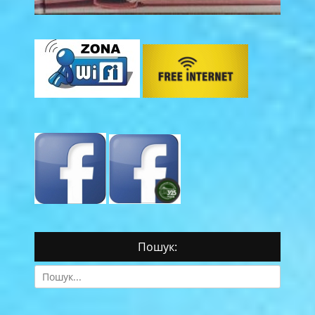
Пошук:
Search
for: