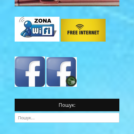
Пошук:
Search
for: