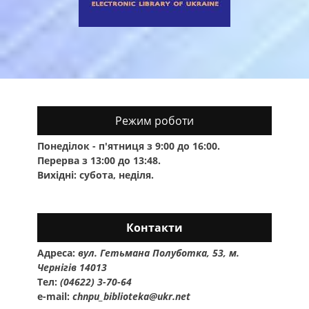
Режим роботи
Понеділок - п'ятниця з 9:00 до 16:00.
Перерва з 13:00 до 13:48.
Вихідні: субота, неділя.
Контакти
Адреса:
вул. Гетьмана Полуботка, 53, м.
Чернігів 14013
Тел:
(04622) 3-70-64
e-mail:
chnpu_biblioteka@ukr.net