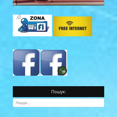
Пошук:
Search
for: