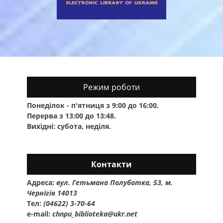
Режим роботи
Понеділок - п'ятниця з 9:00 до 16:00.
Перерва з 13:00 до 13:48.
Вихідні: субота, неділя.
Контакти
Адреса:
вул. Гетьмана Полуботка, 53, м.
Чернігів 14013
Тел:
(04622) 3-70-64
e-mail:
chnpu_biblioteka@ukr.net