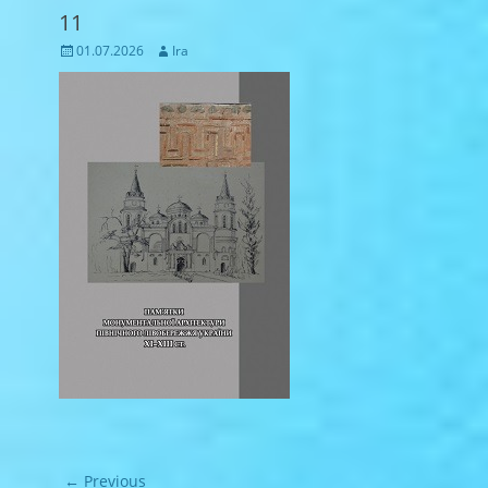
11
Posted
Author
01.07.2026
Ira
on
Навігація
← Previous