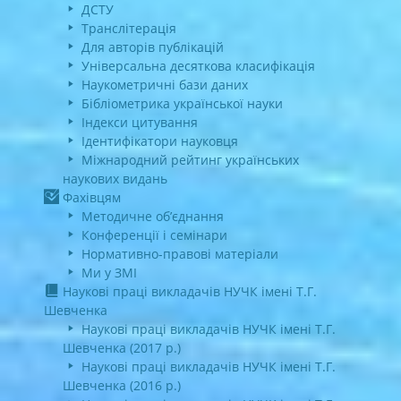
ДСТУ
Транслітерація
Для авторів публікацій
Універсальна десяткова класифікація
Наукометричні бази даних
Бібліометрика української науки
Індекси цитування
Ідентифікатори науковця
Міжнародний рейтинг українських
наукових видань
Фахівцям
Методичне об’єднання
Конференції і семінари
Нормативно-правові матеріали
Ми у ЗМІ
Наукові праці викладачів НУЧК імені Т.Г.
Шевченка
Наукові праці викладачів НУЧК імені Т.Г.
Шевченка (2017 р.)
Наукові праці викладачів НУЧК імені Т.Г.
Шевченка (2016 р.)