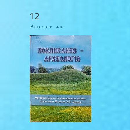
12
Posted
Author
01.07.2026
Ira
on