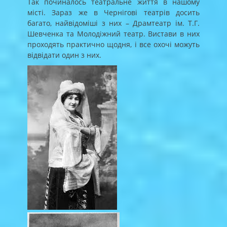
Так починалось театральне життя в нашому
місті. Зараз же в Чернігові театрів досить
багато, найвідоміші з них – Драмтеатр ім. Т.Г.
Шевченка та Молодіжний театр. Вистави в них
проходять практично щодня, і все охочі можуть
відвідати один з них.