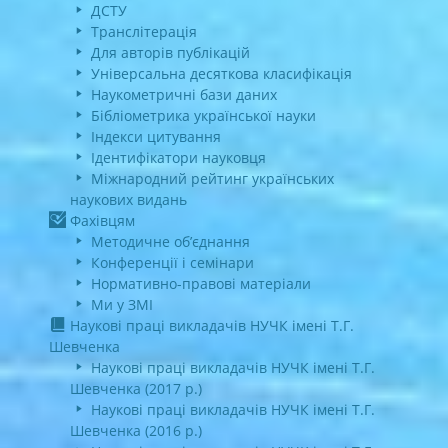
ДСТУ
Транслітерація
Для авторів публікацій
Універсальна десяткова класифікація
Наукометричні бази даних
Бібліометрика української науки
Індекси цитування
Ідентифікатори науковця
Міжнародний рейтинг українських
наукових видань
Фахівцям
Методичне об’єднання
Конференції і семінари
Нормативно-правові матеріали
Ми у ЗМІ
Наукові праці викладачів НУЧК імені Т.Г.
Шевченка
Наукові праці викладачів НУЧК імені Т.Г.
Шевченка (2017 р.)
Наукові праці викладачів НУЧК імені Т.Г.
Шевченка (2016 р.)