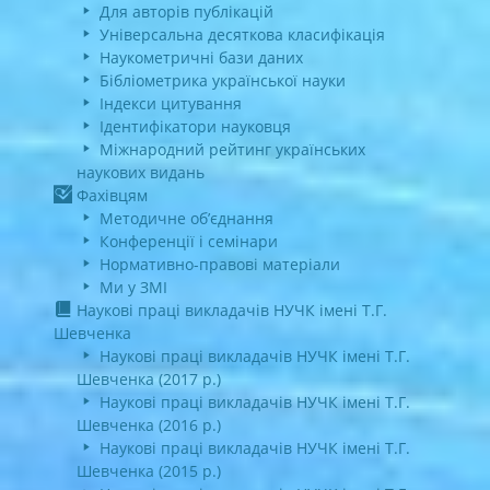
Для авторів публікацій
Універсальна десяткова класифікація
Наукометричні бази даних
Бібліометрика української науки
Індекси цитування
Ідентифікатори науковця
Міжнародний рейтинг українських
наукових видань
Фахівцям
Методичне об’єднання
Конференції і семінари
Нормативно-правові матеріали
Ми у ЗМІ
Наукові праці викладачів НУЧК імені Т.Г.
Шевченка
Наукові праці викладачів НУЧК імені Т.Г.
Шевченка (2017 р.)
Наукові праці викладачів НУЧК імені Т.Г.
Шевченка (2016 р.)
Наукові праці викладачів НУЧК імені Т.Г.
Шевченка (2015 р.)