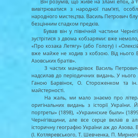
Він розумів, що живе на зламі епох, а т
вивітрюватися з народної пам’яті, особ
народного мистецтва. Василь Петрович блук
безцінним спадком предків.
Бував він у північній частини Чернігів
зустрітися з двома кобзарями: вже немолод
«Про козака Летягу» (або Голоту) і «Олекс
вже майже не ходив з кобзою. Від нього В
Азовських братів».
З частих мандрівок Василь Петрович пр
надсилав до періодичних видань. У нього 
Ганою Барвінок, О. Стороженком та ін.
майстерності.
На жаль, ми мало знаємо про літератур
оригінальних видань з історії України.
портреты» (1898), «Украинские были» (1899
Чернігівщини, але все серце вклав в а
історичну географію України аж до Азова. 
(І. Котляревського, Т. Шевченка, П. Мирног