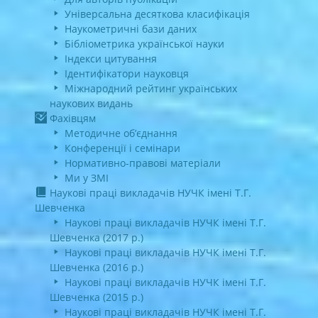
Універсальна десяткова класифікація
Наукометричні бази даних
Бібліометрика української науки
Індекси цитування
Ідентифікатори науковця
Міжнародний рейтинг українських
наукових видань
Фахівцям
Методичне об’єднання
Конференції і семінари
Нормативно-правові матеріали
Ми у ЗМІ
Наукові праці викладачів НУЧК імені Т.Г.
Шевченка
Наукові праці викладачів НУЧК імені Т.Г.
Шевченка (2017 р.)
Наукові праці викладачів НУЧК імені Т.Г.
Шевченка (2016 р.)
Наукові праці викладачів НУЧК імені Т.Г.
Шевченка (2015 р.)
Наукові праці викладачів НУЧК імені Т.Г.