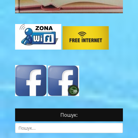
Пошук:
Search
for: