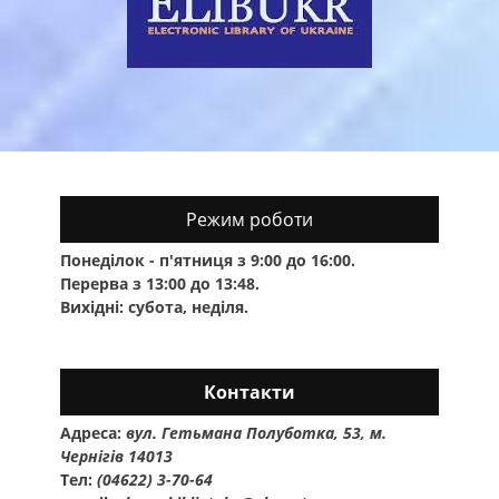
Режим роботи
Понеділок - п'ятниця з 9:00 до 16:00.
Перерва з 13:00 до 13:48.
Вихідні: субота, неділя.
Контакти
Адреса:
вул. Гетьмана Полуботка, 53, м.
Чернігів 14013
Тел:
(04622) 3-70-64