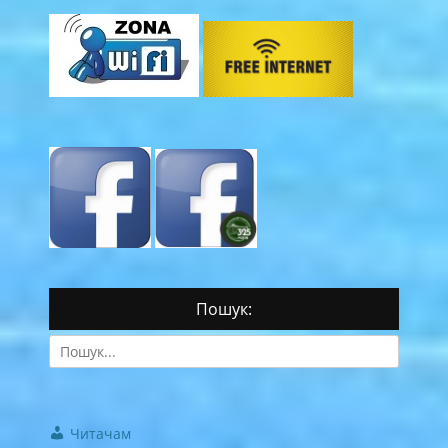
Пошук:
Search
for:
Читачам