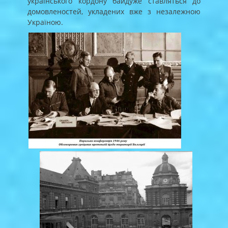
українського кордону байдуже ставляться до
домовленостей, укладених вже з незалежною
Україною.