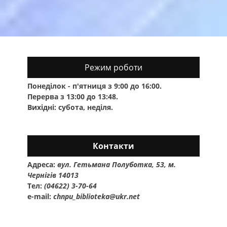
Режим роботи
Понеділок - п'ятниця з 9:00 до 16:00.
Перерва з 13:00 до 13:48.
Вихідні: субота, неділя.
Контакти
Адреса:
вул. Гетьмана Полуботка, 53, м.
Чернігів 14013
Тел:
(04622) 3-70-64
e-mail:
chnpu_biblioteka@ukr.net